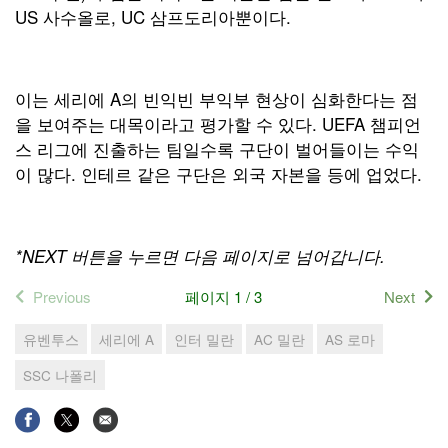
US 사수올로, UC 삼프도리아뿐이다.
이는 세리에 A의 빈익빈 부익부 현상이 심화한다는 점
을 보여주는 대목이라고 평가할 수 있다. UEFA 챔피언
스 리그에 진출하는 팀일수록 구단이 벌어들이는 수익
이 많다. 인테르 같은 구단은 외국 자본을 등에 업었다.
*NEXT 버튼을 누르면 다음 페이지로 넘어갑니다.
Previous
페이지 1 / 3
Next
유벤투스
세리에 A
인터 밀란
AC 밀란
AS 로마
SSC 나폴리