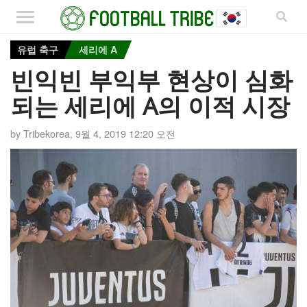
유럽 축구
세리에 A
빈익빈 부익부 현상이 심화
되는 세리에 A의 이적 시장
by
Tribekorea
,
9월 4, 2019 12:20 오전