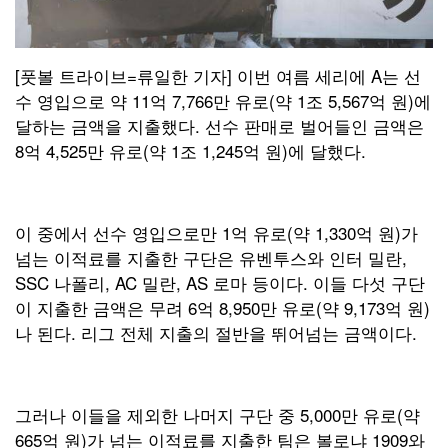
[풋볼 트라이브=류일한 기자] 이번 여름 세리에 A는 선
수 영입으로 약 11억 7,766만 유로(약 1조 5,567억 원)에
달하는 금액을 지출했다. 선수 판매로 벌어들인 금액은
8억 4,525만 유로(약 1조 1,245억 원)에 달했다.
이 중에서 선수 영입으로만 1억 유로(약 1,330억 원)가
넘는 이적료를 지출한 구단은 유벤투스와 인터 밀란,
SSC 나폴리, AC 밀란, AS 로마 등이다. 이들 다섯 구단
이 지출한 금액은 무려 6억 8,950만 유로(약 9,173억 원)
나 된다. 리그 전체 지출의 절반을 뛰어넘는 금액이다.
그러나 이들을 제외한 나머지 구단 중 5,000만 유로(약
665억 원)가 넘는 이적료를 지출한 팀은 볼로냐 1909와