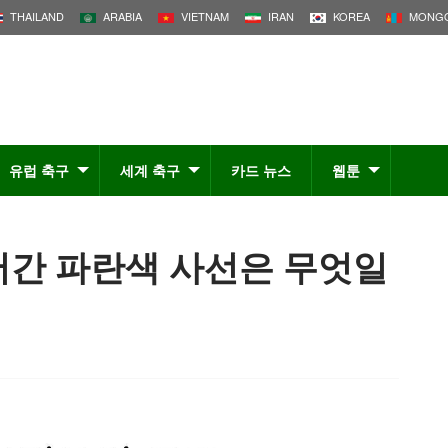
THAILAND
ARABIA
VIETNAM
IRAN
KOREA
MONGO
유럽 축구
세계 축구
카드 뉴스
웹툰
어간 파란색 사선은 무엇일