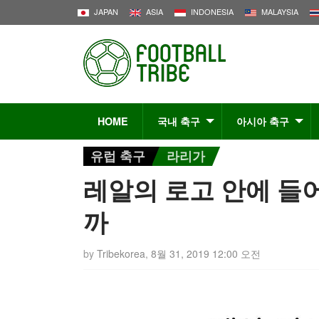
JAPAN
ASIA
INDONESIA
MALAYSIA
HOME
국내 축구
아시아 축구
유럽 축구
라리가
레알의 로고 안에 들
까
by
Tribekorea
,
8월 31, 2019 12:00 오전