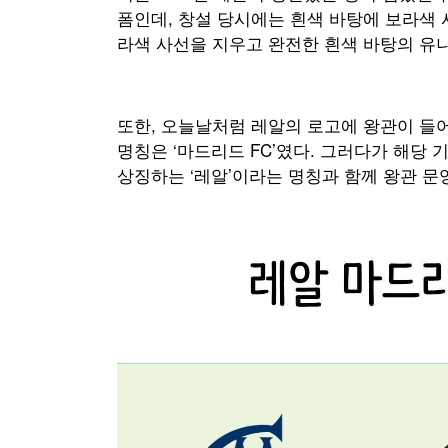
폼인데, 창설 당시에는 흰색 바탕에 보라색 
라색 사선을 지우고 완전한 흰색 바탕의 유
또한, 오늘날처럼 레알의 로고에 왕관이 들어
명칭은 ‘마드리드 FC’였다. 그러다가 해당
상징하는 ‘레알’이라는 명칭과 함께 왕관 문