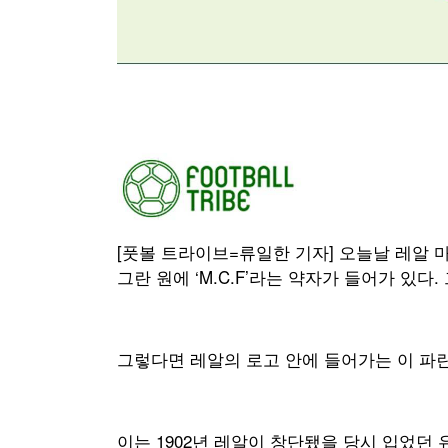
[풋볼 트라이브=류일한 기자] 오늘날 레알 
그란 원에 ‘M.C.F’라는 약자가 들어가 있다
그렇다면 레알의 로고 안에 들어가는 이 파
이는 1902년 레알이 창단됐을 당시 입었던