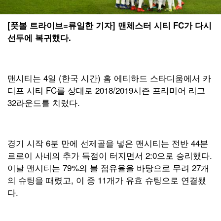
[풋볼 트라이브=류일한 기자] 맨체스터 시티 FC가 다시
선두에 복귀했다.
맨시티는 4일 (한국 시간) 홈 에티하드 스타디움에서 카
디프 시티 FC를 상대로 2018/2019시즌 프리미어 리그
32라운드를 치렀다.
경기 시작 6분 만에 선제골을 넣은 맨시티는 전반 44분
르로이 사네의 추가 득점이 터지면서 2:0으로 승리했다.
이날 맨시티는 79%의 볼 점유율을 바탕으로 무려 27개
의 슈팅을 때렸고, 이 중 11개가 유효 슈팅으로 연결됐
다.