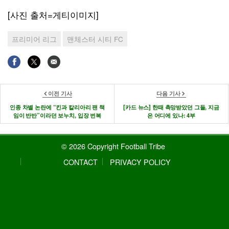
[사진 출처=게티이미지]
프리미어 리그
맨체스터 시티 FC
이전 기사
다음 기사
인종 차별 논란에 “킨과 칼리아리 팬 책
[카드 뉴스] 한때 촉망받았던 그들, 지금
임이 반반”이라던 보누치, 입장 번복
은 어디에 있나: 4부
© 2026 Copyright Football Tribe
CONTACT
PRIVACY POLICY