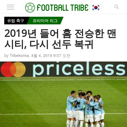
유럽 축구
프리미어 리그
2019년 들어 홈 전승한 맨
시티, 다시 선두 복귀
by
Tribekorea
,
4월 4, 2019 9:07 오전