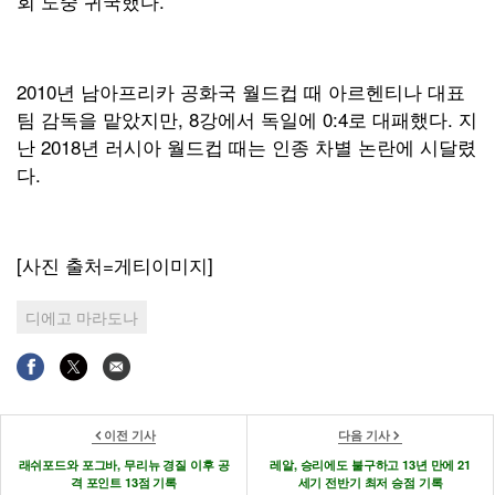
회 도중 귀국했다.
2010년 남아프리카 공화국 월드컵 때 아르헨티나 대표
팀 감독을 맡았지만, 8강에서 독일에 0:4로 대패했다. 지
난 2018년 러시아 월드컵 때는 인종 차별 논란에 시달렸
다.
[사진 출처=게티이미지]
디에고 마라도나
이전 기사
다음 기사
래쉬포드와 포그바, 무리뉴 경질 이후 공
레알, 승리에도 불구하고 13년 만에 21
격 포인트 13점 기록
세기 전반기 최저 승점 기록