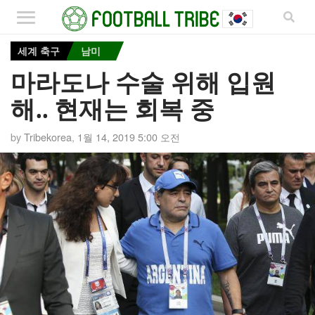
세계 축구
남미
마라도나 수술 위해 입원
해.. 현재는 회복 중
by
Tribekorea
,
1월 14, 2019 5:00 오전