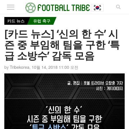
카드 뉴스
유럽 축구
[카드 뉴스] ‘신의 한 수’ 시
즌 중 부임해 팀을 구한 ‘특
급 소방수’ 감독 모음
by
Tribekorea
,
10월 14, 2018 11:00 오전