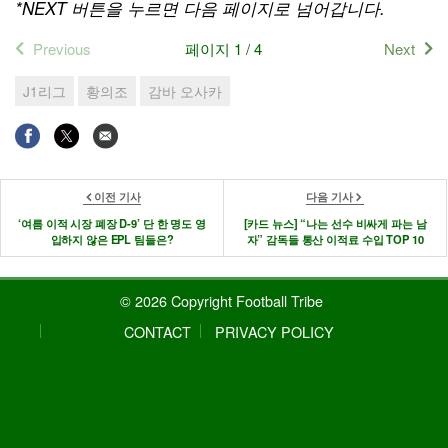
*NEXT 버튼을 누르면 다음 페이지로 넘어갑니다.
Previous
페이지 1 / 4
Next
J1리그
황의조
감바 오사카
이전 기사
다음 기사
‘여름 이적 시장 폐장 D-9’ 단 한 명도 영
[카드 뉴스] “나는 선수 비싸게 파는 남
입하지 않은 EPL 팀들은?
자” 감독들 통산 이적료 수입 TOP 10
© 2026 Copyright Football Tribe
CONTACT
PRIVACY POLICY