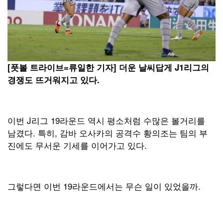
[풋볼 트라이브=류일한 기자] 더운 날씨답게 J1리그의
경쟁도 뜨거워지고 있다.
이번 J리그 19라운드 역시 평소처럼 수많은 볼거리를
남겼다. 특히, 감바 오사카의 공격수 황의조는 팀의 부
진에도 무서운 기세를 이어가고 있다.
그렇다면 이번 19라운드에서는 무슨 일이 있었을까.