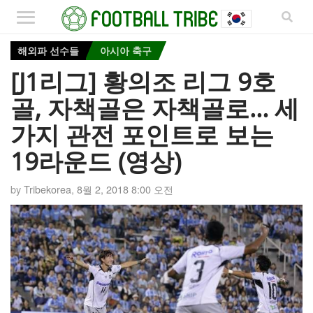
해외파 선수들
아시아 축구
[J1리그] 황의조 리그 9호
골, 자책골은 자책골로… 세
가지 관전 포인트로 보는
19라운드 (영상)
by
Tribekorea
,
8월 2, 2018 8:00 오전