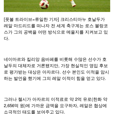
[풋볼 트라이브=류일한 기자] 크리스티아누 호날두가
레알 마드리드를 떠나자 전 세계 축구계는 로스 블랑코
스가 그의 공백을 어떤 방식으로 메울지를 지켜보고 있
다.
네이마르와 킬리앙 음바페를 비롯해 수많은 선수가 호
날두의 대체자로 거론됐지만, 가장 현실적인 영입 후보
로 평가받는 대상은 아자르다. 선수 본인도 이적을 암시
하는 발언을 했기에 그의 레알 이적이 힘을 얻고 있다.
그러나 첼시가 아자르의 이적료로 약 2억 유로(한화 약
2,656억 원)에 가까운 금액을 요구하자, 레알은 협상에
소극적인 태도를 보여주고 있다.