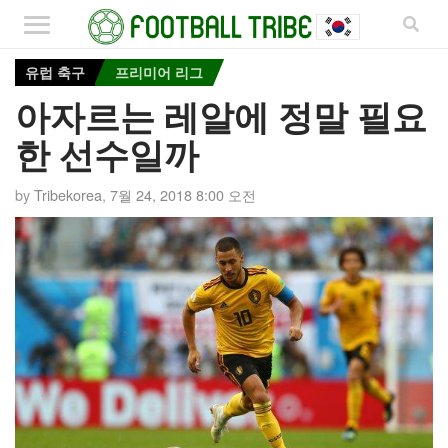
유럽 축구
프리미어 리그
아자르는 레알에 정말 필요
한 선수일까
by
Tribekorea
,
7월 24, 2018 8:00 오전