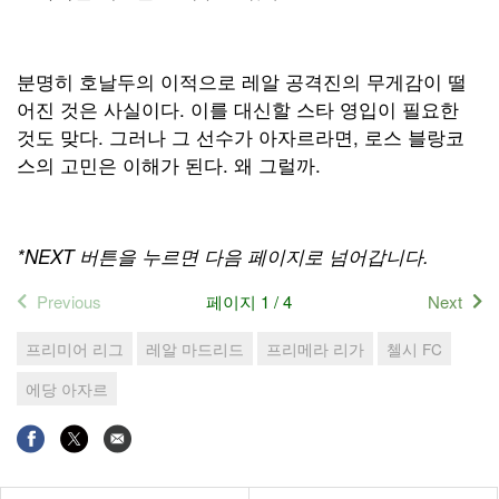
분명히 호날두의 이적으로 레알 공격진의 무게감이 떨
어진 것은 사실이다. 이를 대신할 스타 영입이 필요한
것도 맞다. 그러나 그 선수가 아자르라면, 로스 블랑코
스의 고민은 이해가 된다. 왜 그럴까.
*NEXT 버튼을 누르면 다음 페이지로 넘어갑니다.
Previous
페이지 1 / 4
Next
프리미어 리그
레알 마드리드
프리메라 리가
첼시 FC
에당 아자르