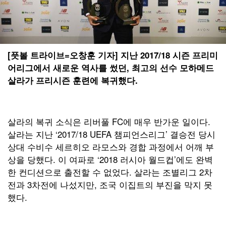
[풋볼 트라이브=오창훈 기자] 지난 2017/18 시즌 프리미
어리그에서 새로운 역사를 썼던, 최고의 선수 모하메드
살라가 프리시즌 훈련에 복귀했다.
살라의 복귀 소식은 리버풀 FC에 매우 반가운 일이다.
살라는 지난 ‘2017/18 UEFA 챔피언스리그’ 결승전 당시
상대 수비수 세르히오 라모스와 경합 과정에서 어깨 부
상을 당했다. 이 여파로 ‘2018 러시아 월드컵’에도 완벽
한 컨디션으로 출전할 수 없었다. 살라는 조별리그 2차
전과 3차전에 나섰지만, 조국 이집트의 부진을 막지 못
했다.