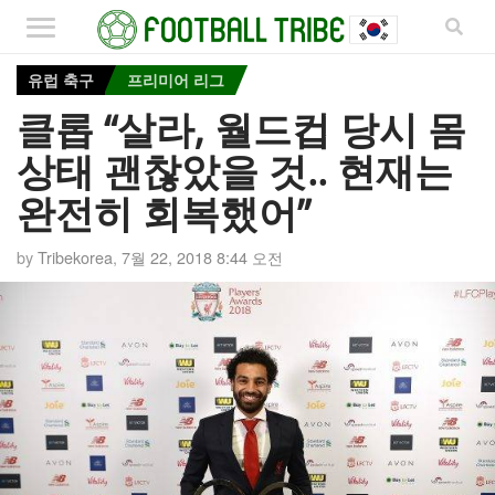
유럽 축구
프리미어 리그
클롭 “살라, 월드컵 당시 몸
상태 괜찮았을 것.. 현재는
완전히 회복했어”
by
Tribekorea
,
7월 22, 2018 8:44 오전