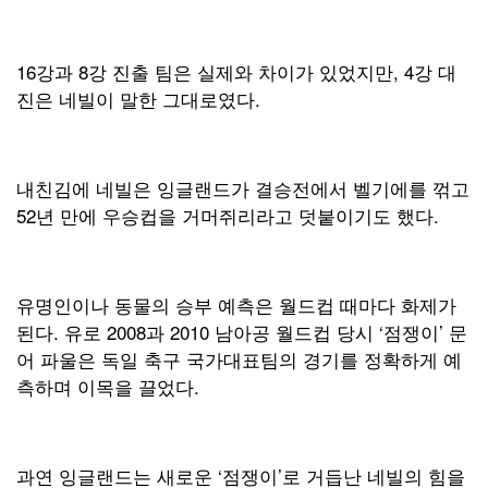
16강과 8강 진출 팀은 실제와 차이가 있었지만, 4강 대
진은 네빌이 말한 그대로였다.
내친김에 네빌은 잉글랜드가 결승전에서 벨기에를 꺾고
52년 만에 우승컵을 거머쥐리라고 덧붙이기도 했다.
유명인이나 동물의 승부 예측은 월드컵 때마다 화제가
된다. 유로 2008과 2010 남아공 월드컵 당시 ‘점쟁이’ 문
어 파울은 독일 축구 국가대표팀의 경기를 정확하게 예
측하며 이목을 끌었다.
과연 잉글랜드는 새로운 ‘점쟁이’로 거듭난 네빌의 힘을