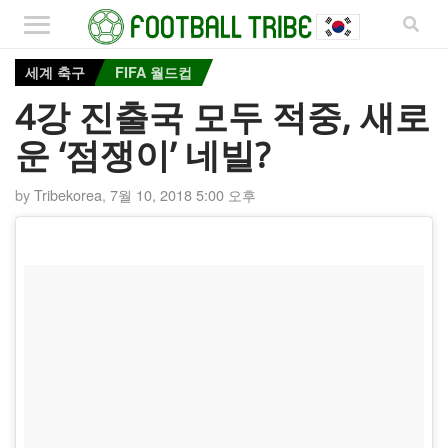
세계 축구
FIFA 월드컵
4강 진출국 모두 적중, 새로
운 ‘점쟁이’ 네빌?
by
Tribekorea
,
7월 10, 2018 5:00 오후