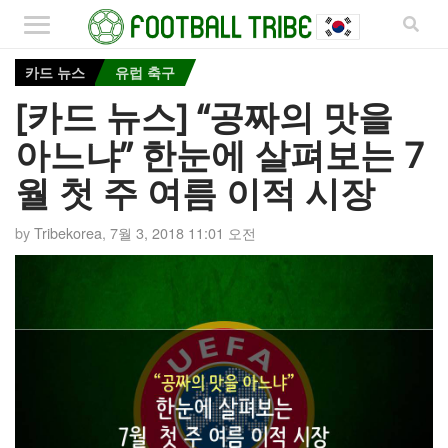
카드 뉴스
유럽 축구
[카드 뉴스] “공짜의 맛을
아느냐” 한눈에 살펴보는 7
월 첫 주 여름 이적 시장
by
Tribekorea
,
7월 3, 2018 11:01 오전