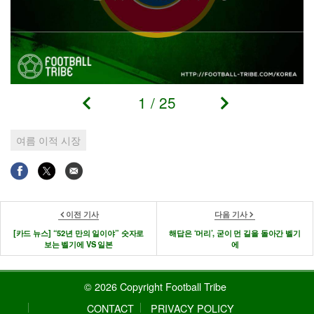
1
/
25
여름 이적 시장
이전 기사
다음 기사
[카드 뉴스] “52년 만의 일이야” 숫자로
해답은 ‘머리’, 굳이 먼 길을 돌아간 벨기
보는 벨기에 VS 일본
에
© 2026 Copyright Football Tribe
CONTACT
PRIVACY POLICY