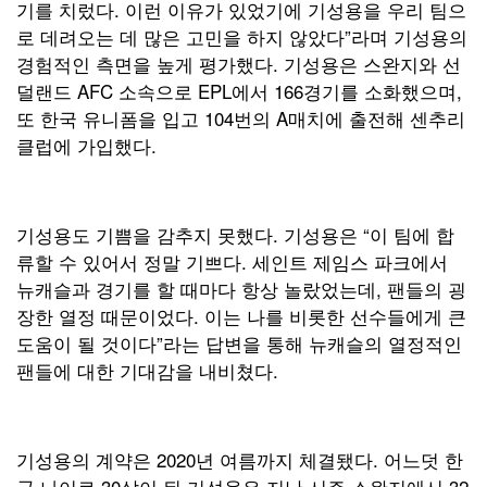
기를 치렀다. 이런 이유가 있었기에 기성용을 우리 팀으
로 데려오는 데 많은 고민을 하지 않았다”라며 기성용의
경험적인 측면을 높게 평가했다. 기성용은 스완지와 선
덜랜드 AFC 소속으로 EPL에서 166경기를 소화했으며,
또 한국 유니폼을 입고 104번의 A매치에 출전해 센추리
클럽에 가입했다.
기성용도 기쁨을 감추지 못했다. 기성용은 “이 팀에 합
류할 수 있어서 정말 기쁘다. 세인트 제임스 파크에서
뉴캐슬과 경기를 할 때마다 항상 놀랐었는데, 팬들의 굉
장한 열정 때문이었다. 이는 나를 비롯한 선수들에게 큰
도움이 될 것이다”라는 답변을 통해 뉴캐슬의 열정적인
팬들에 대한 기대감을 내비쳤다.
기성용의 계약은 2020년 여름까지 체결됐다. 어느덧 한
국 나이로 30살이 된 기성용은 지난 시즌 스완지에서 32