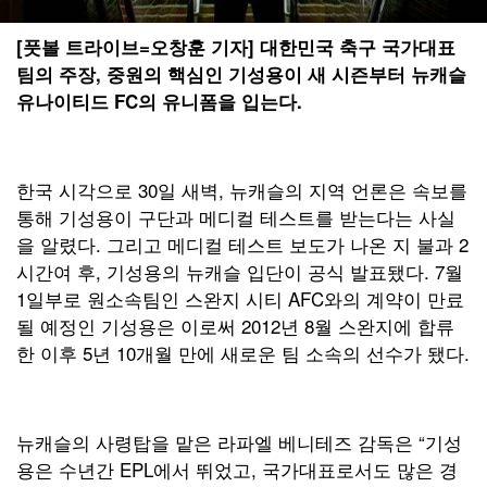
[풋볼 트라이브=오창훈 기자] 대한민국 축구 국가대표
팀의 주장, 중원의 핵심인 기성용이 새 시즌부터 뉴캐슬
유나이티드 FC의 유니폼을 입는다.
한국 시각으로 30일 새벽, 뉴캐슬의 지역 언론은 속보를
통해 기성용이 구단과 메디컬 테스트를 받는다는 사실
을 알렸다. 그리고 메디컬 테스트 보도가 나온 지 불과 2
시간여 후, 기성용의 뉴캐슬 입단이 공식 발표됐다. 7월
1일부로 원소속팀인 스완지 시티 AFC와의 계약이 만료
될 예정인 기성용은 이로써 2012년 8월 스완지에 합류
한 이후 5년 10개월 만에 새로운 팀 소속의 선수가 됐다.
뉴캐슬의 사령탑을 맡은 라파엘 베니테즈 감독은 “기성
용은 수년간 EPL에서 뛰었고, 국가대표로서도 많은 경