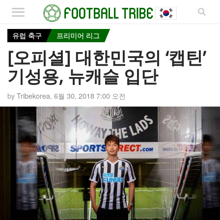
유럽 축구
프리미어 리그
[오피셜] 대한민국의 ‘캡틴’
기성용, 뉴캐슬 입단
by
Tribekorea
,
6월 30, 2018 7:00 오전