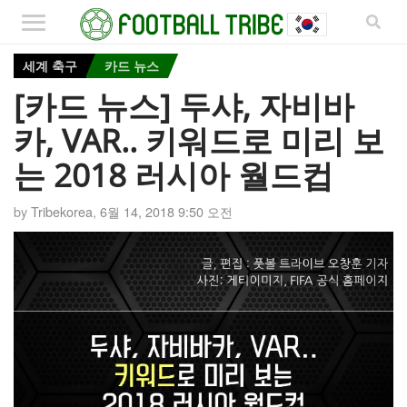
세계 축구
카드 뉴스
[카드 뉴스] 두샤, 자비바
카, VAR.. 키워드로 미리 보
는 2018 러시아 월드컵
by
Tribekorea
,
6월 14, 2018 9:50 오전