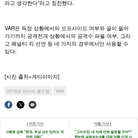
라고 생각한다”라고 칭찬했다.
VAR은 득점 상황에서의 오프사이드 여부와 골이 들어
가기까지 공격전개 상황에서의 공격수 파울 여부, 그리
고 페널티 킥 선언 등 네 가지의 경우에서만 사용할 수
있다.
[사진 출처=게티이미지]
2018년 러시아 월드컵
VAR
이전 기사
다음 기사
스웨덴 감독 “한국, 부상 선수 있어도 여
“그리즈만, 네 미래 언제 발표할 거야?”
전히 강팀!”
한눈에 살펴보는 6월 13일 여름 이적 시