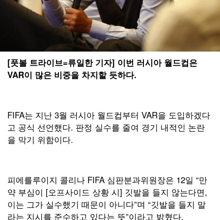
[풋볼 트라이브=류일한 기자] 이번 러시아 월드컵은
VAR이 많은 비중을 차지할 듯하다.
FIFA는 지난 3월 러시아 월드컵부터 VAR을 도입하겠다
고 공식 선언했다. 판정 실수를 줄여 경기 내적인 논란
을 막기 위함이다.
피에를루이지 콜리나 FIFA 심판분과위원장은 12일 “만
약 부심이 [오프사이드 상황 시] 깃발을 들지 않는다면,
이는 그가 실수했기 때문이 아니다”며 “깃발을 들지 말
라는 지시를 준수하고 있다는 뜻”이라고 밝혔다.