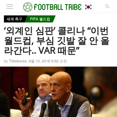
세계 축구
FIFA 월드컵
‘외계인 심판’ 콜리나 “이번
월드컵, 부심 깃발 잘 안 올
라간다.. VAR 때문”
by
Tribekorea
,
6월 13, 2018 9:52 오전