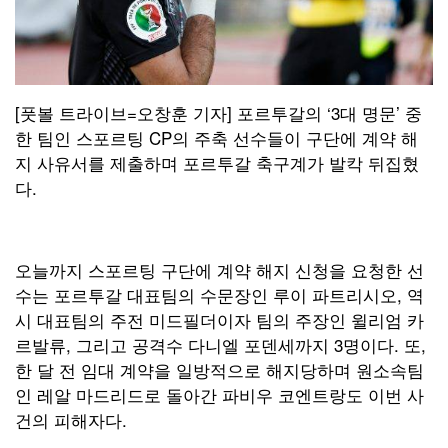
[풋볼 트라이브=오창훈 기자] 포르투갈의 ‘3대 명문’ 중
한 팀인 스포르팅 CP의 주축 선수들이 구단에 계약 해
지 사유서를 제출하며 포르투갈 축구계가 발칵 뒤집혔
다.
오늘까지 스포르팅 구단에 계약 해지 신청을 요청한 선
수는 포르투갈 대표팀의 수문장인 루이 파트리시오, 역
시 대표팀의 주전 미드필더이자 팀의 주장인 윌리엄 카
르발류, 그리고 공격수 다니엘 포덴세까지 3명이다. 또,
한 달 전 임대 계약을 일방적으로 해지당하며 원소속팀
인 레알 마드리드로 돌아간 파비우 코엔트랑도 이번 사
건의 피해자다.