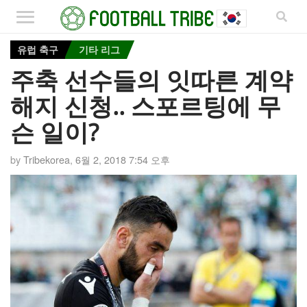
유럽 축구
기타 리그
주축 선수들의 잇따른 계약
해지 신청.. 스포르팅에 무
슨 일이?
by
Tribekorea
,
6월 2, 2018 7:54 오후