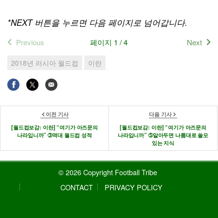
*NEXT
버튼을 누르면 다음 페이지로 넘어갑니다
.
Previous
페이지 1 / 4
Next
2018년 러시아 월드컵
이란
이전 기사
다음 기사
[월드컵보감: 이란] “여기가 아즈문의
[월드컵보감: 이란] “여기가 아즈문의
나라입니까” ➂역대 월드컵 성적
나라입니까” ➄알아두면 나름대로 쓸모
있는 지식
© 2026 Copyright Football Tribe
CONTACT
PRIVACY POLICY