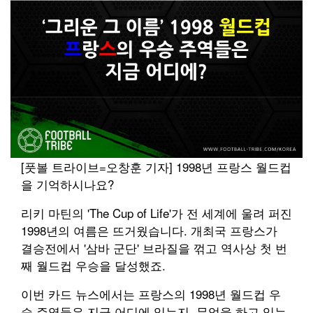
[풋볼 트라이브=오창훈 기자] 1998년 프랑스 월드컵
을 기억하시나요?
리키 마틴의 'The Cup of Life'가 전 세계에 울려 퍼진
1998년의 여름은 뜨거웠습니다. 개최국 프랑스가
결승전에서 '삼바 군단' 브라질을 꺾고 역사상 첫 번
째 월드컵 우승을 달성했죠.
이번 카드 뉴스에서는 프랑스의 1998년 월드컵 우
승 주역들은 지금 어디에 있는지, 무엇을 하고 있는