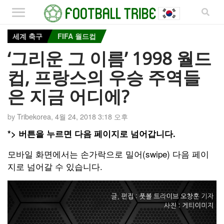
세계 축구
FIFA 월드컵
‘그리운 그 이름’ 1998 월드
컵, 프랑스의 우승 주역들
은 지금 어디에?
by
Tribekorea
,
4월 24, 2018 3:18 오후
*> 버튼을 누르면 다음 페이지로 넘어갑니다.
모바일 화면에서는 손가락으로 밀어(swipe) 다음 페이
지로 넘어갈 수 있습니다.