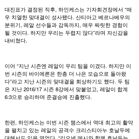
대진표가 결정된 직후, 하인케스는 기자회견장에서 “매
우 치열한 맞대결이 성사됐다. 산티아고 베르나베우의
분위기, 레알 선수들과 감독까지, 매우 짜릿한 경험이
될 것이다. 하지만 우리는 두렵지 않다”라며 자신감을
내비쳤다.
이어 “지난 시즌엔 레알이 우리 팀을 이겼다. 하지만 이
번 시즌의 바이에른은 한층 더 나은 모습으로 돌아왔
다”라고 지난 시즌의 맞대결을 회상하기도 했다. 두 팀
은 지난 2016/17 시즌 8강에서 맞붙었고, 레알이 합계
6:3으로 승리하며 준결승에 진출했다.
한편, 하인케스는 이번 시즌 챔스에서 역대 최고의 활약
을 펼치고 있는 레알의 공격수 크리스티아누 호날두에
대해서도 입을 열었다. “리오넬 메시와 함께 호날두는