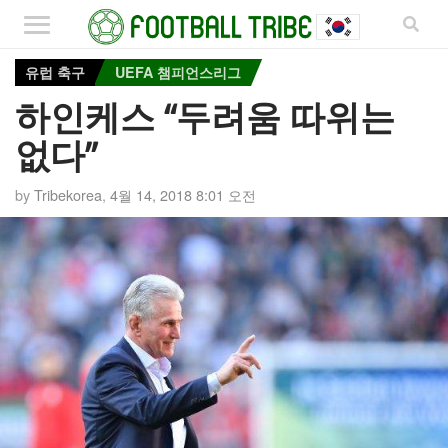
유럽 축구
UEFA 챔피언스리그
하인케스 “두려움 따위는
없다”
by
Tribekorea
,
4월 14, 2018 8:01 오전