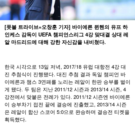
[풋볼 트라이브=오창훈 기자] 바이에른 뮌헨의 유프 하
인케스 감독이 UEFA 챔피언스리그 4강 맞대결 상대 레
알 마드리드에 대해 강한 자신감을 내비쳤다.
한국 시각으로 13일 저녁, 2017/18 유럽 대항전 4강 대
진 추첨식이 진행됐다. 대진 추첨 결과 독일 챔피언 바
이에른과 챔스 3연패를 노리는 레알이 한판 승부를 벌이
게 됐다. 두 팀은 지난 2011/12 시즌과 2013/14 시즌, 4
강전에서 맞붙은 전례가 있다. 2011/12 시즌엔 바이에른
이 승부차기 접전 끝에 결승에 진출했고, 2013/14 시즌
은 레알이 합산 스코어 5:0으로 완승하며 결승전 티켓을
획득했다.