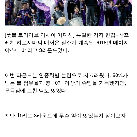
[풋볼 트라이브 아시아 에디션] 류일한 기자 편집=산프
레체 히로시마의 매서운 질주가 계속된 2018년 메이지
야스다 J1리그 3라운드였다.
이번 라운드는 인종차별 논란으로 시끄러웠다. 60%가
넘는 볼 점유율과 총 10개 이상의 슈팅을 기록했지만,
무득점에 그친 팀도 있었다.
지난 J1리그 3라운드에 무슨 일이 있었는지 알아보자.