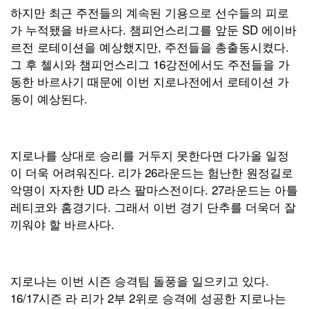
하지만 최근 주전들의 계속된 기용으로 선수들의 피로
가 누적됐을 바르사다. 챔피언스리그를 앞둔 SD 에이바
르전 로테이션을 예상했지만, 주전들을 총출동시켰다.
그 후 첼시와 챔피언스리그 16강전에서도 주전들을 가
동한 바르사기 때문에 이번 지로나전에서 로테이션 가
동이 예상된다.
지로나를 상대로 승리를 거두지 못한다면 다가올 일정
이 더욱 어려워진다. 리가 26라운드는 험난한 원정길로
악명이 자자한 UD 라스 팔마스전이다. 27라운드는 아틀
레티코와 홈경기다. 그래서 이번 경기 단추를 더욱더 잘
끼워야 할 바르사다.
지로나는 이번 시즌 승격팀 돌풍을 일으키고 있다.
16/17시즌 라 리가 2부 2위로 승격에 성공한 지로나는