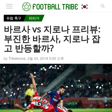
유럽 축구
라리가
바르사 vs 지로나 프리뷰:
부진한 바르사, 지로나 잡
고 반등할까?
by
Tribekorea
,
2월 24, 2018 5:00 오후