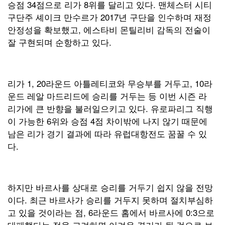
승점 34점으로 리가 8위를 달리고 있다. 맨체스터 시티
구단주 셰이크 만수르가 2017년 구단을 인수하며 재정
안정성을 확보했고, 에스타비 몬틸리비 감독의 전술이
잘 구현되며 순항하고 있다.
리가 1, 20라운드 아틀레티코와 무승부를 거두고, 10라
운드 레알 마드리드에 승리를 거두는 등 이번 시즌 라
리가에 큰 반향을 불러일으키고 있다. 유로파리그 직행
이 가능한 6위와 승점 4점 차이밖에 나지 않기 때문에
남은 리가 경기 결과에 따라 유럽대항전도 꿈꿀 수 있
다.
하지만 바르사를 상대로 승리를 거두기 쉽지 않을 전망
이다. 최근 바르사가 승리를 거두지 못하며 절치부심하
고 있을 것이라는 점, 6라운드 홈에서 바르사에 0:3으로
대패했다는 점을 고려하면 어려운 경기가 될 것으로 보