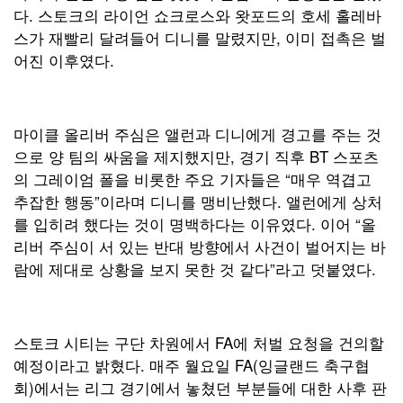
다. 스토크의 라이언 쇼크로스와 왓포드의 호세 홀레바
스가 재빨리 달려들어 디니를 말렸지만, 이미 접촉은 벌
어진 이후였다.
마이클 올리버 주심은 앨런과 디니에게 경고를 주는 것
으로 양 팀의 싸움을 제지했지만, 경기 직후 BT 스포츠
의 그레이엄 폴을 비롯한 주요 기자들은 “매우 역겹고
추잡한 행동”이라며 디니를 맹비난했다. 앨런에게 상처
를 입히려 했다는 것이 명백하다는 이유였다. 이어 “올
리버 주심이 서 있는 반대 방향에서 사건이 벌어지는 바
람에 제대로 상황을 보지 못한 것 같다”라고 덧붙였다.
스토크 시티는 구단 차원에서 FA에 처벌 요청을 건의할
예정이라고 밝혔다. 매주 월요일 FA(잉글랜드 축구협
회)에서는 리그 경기에서 놓쳤던 부분들에 대한 사후 판