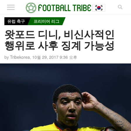
유럽 축구
프리미어 리그
왓포드 디니, 비신사적인
행위로 사후 징계 가능성
by
Tribekorea
,
10월 29, 2017 9:36 오후