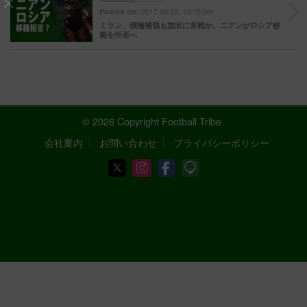
2017.08.25. 10:15 pm
Posted on:
ミラン、積極補強も放出に苦戦か。ニアンがロシア移
籍を拒否へ
© 2026 Copyright Football Tribe
会社案内
お問い合わせ
プライバシーポリシー