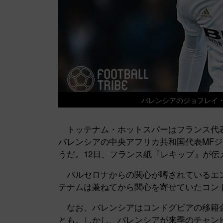
バレンシアのジョフレイ・コン
トッテナム・ホットスパーはフランス代表
バレンシアの中央アフリカ共和国代表MF
うだ。12日、フランス紙『レキップ』が伝
バルセロナからの関心が噂されているエン
テナムは兼ねてから関心を寄せていたコン
なお、バレンシアはコンドグビアの移籍金と
とも。しかし、バレンシアが来季のチャン