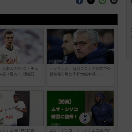
ナム加入のMFロ・チェ
トッテナム、新型コロナの影響で今
を振り返る！【動画】
夏移籍市場の予算大幅削減へ…
ッテナムMF獲得に動
ムサ・シソコ、トッテナムの練習に