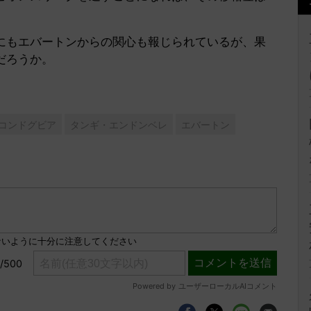
もエバートンからの関心も報じられているが、果
のだろうか。
コンドグビア
タンギ・エンドンベレ
エバートン