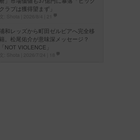
断」市場価値も37億円に暴落「ビッグ
クラブは獲得望まず」
文: Shota | 2026/8/4 |
21
浦和レッズから町田ゼルビアへ完全移
籍。松尾佑介が意味深メッセージ？
「NOT VIOLENCE」
文: Shota | 2026/7/24 |
18