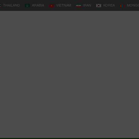
THAILAND
ARABIA
VIETNAM
IRAN
KOREA
MONGO