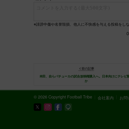
前の記事
本田、自らパチューカの試合放映権購入へ。日本向けにテレビ
か
© 2026 Copyright Football Tribe
会社案内
お問