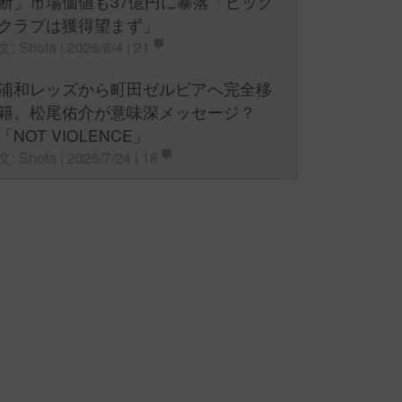
断」市場価値も37億円に暴落「ビッグ
クラブは獲得望まず」
文: Shota | 2026/8/4 |
21
浦和レッズから町田ゼルビアへ完全移
籍。松尾佑介が意味深メッセージ？
「NOT VIOLENCE」
文: Shota | 2026/7/24 |
18