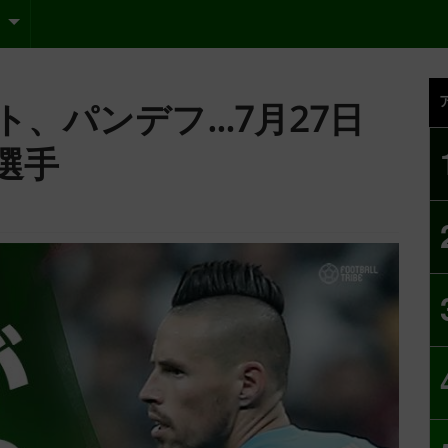
、パンデフ…7月27日
選手