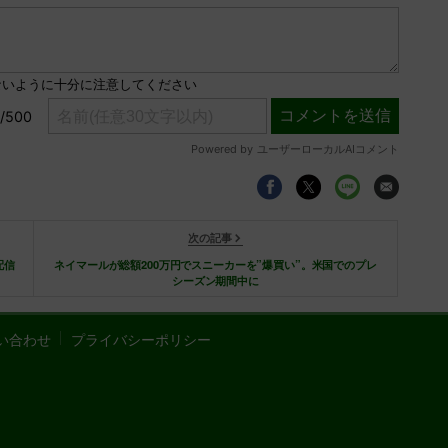
次の記事
配信
ネイマールが総額200万円でスニーカーを”爆買い”。米国でのプレ
シーズン期間中に
い合わせ
プライバシーポリシー