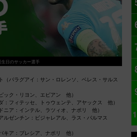
誕生日のサッカー選手
ベルト（パラグアイ：サン・ロレンソ、ベレス・サルス
ンピック・リヨン、エビアン 他）
ランダ：フィテッセ、トゥウェンテ、アヤックス 他）
マケドニア：インテル、ラツィオ、ナポリ 他）
1
サ（アルゼンチン：ビジャレアル、ラス・パルマス
ロバキア：ブレシア、ナポリ 他）