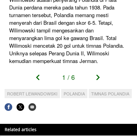
Dunia perdana mereka pada tahun 1938. Pada
turnamen tersebut, Polandia memang mesti
menyerah dari Brasil dengan skor 6-5. Tetapi,
Wilimowski tampil mengesankan dan
menyarangkan lima gol ke gawang Brasil. Total
Wilimoski mencetak 20 gol untuk timnas Polandia.
Uniknya selepas Perang Dunia II, Wilimoski
kemudian memperkuat timnas Jerman.
1
/
6
ROBERT LEWANDOWSKI
POLANDIA
TIMNAS POLANDIA
Related articles