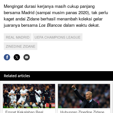
Mengingat durasi kerjanya masih cukup panjang
bersama Madrid (sampai musim panas 2020), tak perlu
kaget andai Zidane berhasil menambah koleksi gelar
juaranya bersama
dalam waktu dekat.
Los Blancos
REAL MADRID
UEFA CHAMPIONS LEAGUE
ZINEDINE ZIDANE
Related articles
Empat Kekalahan Real
Hubungan Zinedine Zidane