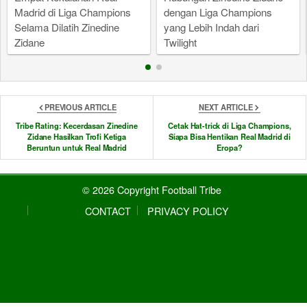
Madrid di Liga Champions
dengan Liga Champions
Selama Dilatih Zinedine
yang Lebih Indah dari
Zidane
Twilight
PREVIOUS ARTICLE
NEXT ARTICLE
Tribe Rating: Kecerdasan Zinedine
Cetak Hat-trick di Liga Champions,
Zidane Hasilkan Trofi Ketiga
Siapa Bisa Hentikan Real Madrid di
Beruntun untuk Real Madrid
Eropa?
© 2026 Copyright Football Tribe
CONTACT
PRIVACY POLICY