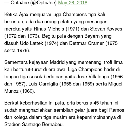
— OptaJoe (@OptaJoe)
May 26, 2018
Ketika Ajax menjuarai Liga Champions tiga kali
beruntun, ada dua orang pelatih yang menangani
mereka yaitu Rinus Michels (1971) dan Stevan Kovacs
(1972 dan 1973). Begitu pula dengan Bayern yang
diasuh Udo Lattek (1974) dan Dettmar Cramer (1975
serta 1976).
Sementara kejayaan Madrid yang memenangi trofi lima
kali berturut-turut di era awal Liga Champions hadir di
tangan tiga sosok berlainan yaitu Jose Villalonga (1956
dan 1957), Luis Carniglia (1958 dan 1959) serta Miguel
Munoz (1960).
Berkat keberhasilan ini pula, pria berusia 45 tahun ini
sudah menghadiahkan sembilan gelar juara bagi Ramos
dan kolega dalam tiga musim era kepemimpinannya di
Stadion Santiago Bernabeu.