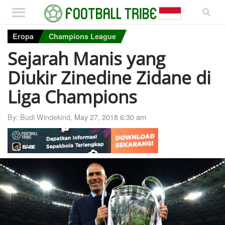
Eropa
Champions League
Sejarah Manis yang
Diukir Zinedine Zidane di
Liga Champions
By: Budi Windekind,
May 27, 2018 6:30 am