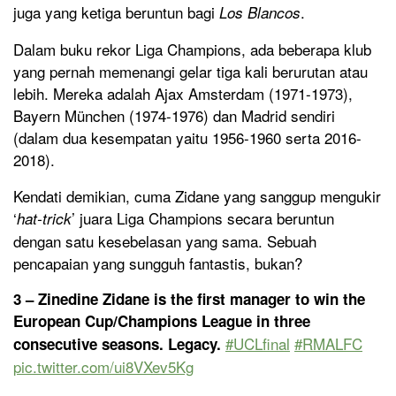
juga yang ketiga beruntun bagi
.
Los Blancos
Dalam buku rekor Liga Champions, ada beberapa klub
yang pernah memenangi gelar tiga kali berurutan atau
lebih. Mereka adalah Ajax Amsterdam (1971-1973),
Bayern München (1974-1976) dan Madrid sendiri
(dalam dua kesempatan yaitu 1956-1960 serta 2016-
2018).
Kendati demikian, cuma Zidane yang sanggup mengukir
‘
’ juara Liga Champions secara beruntun
hat-trick
dengan satu kesebelasan yang sama. Sebuah
pencapaian yang sungguh fantastis, bukan?
3 – Zinedine Zidane is the first manager to win the
European Cup/Champions League in three
#UCLfinal
#RMALFC
consecutive seasons. Legacy.
pic.twitter.com/ui8VXev5Kg