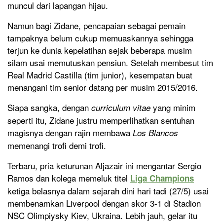
muncul dari lapangan hijau.
Namun bagi Zidane, pencapaian sebagai pemain
tampaknya belum cukup memuaskannya sehingga
terjun ke dunia kepelatihan sejak beberapa musim
silam usai memutuskan pensiun. Setelah membesut tim
Real Madrid Castilla (tim junior), kesempatan buat
menangani tim senior datang per musim 2015/2016.
Siapa sangka, dengan
yang minim
curriculum vitae
seperti itu, Zidane justru memperlihatkan sentuhan
magisnya dengan rajin membawa
Los Blancos
memenangi trofi demi trofi.
Terbaru, pria keturunan Aljazair ini mengantar Sergio
Ramos dan kolega memeluk titel
Liga Champions
ketiga belasnya dalam sejarah dini hari tadi (27/5) usai
membenamkan Liverpool dengan skor 3-1 di Stadion
NSC Olimpiysky Kiev, Ukraina. Lebih jauh, gelar itu