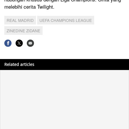
melebihi cerita Twilight.
REAL MADRID
UEFA CHAMPIONS LEAGUE
ZINEDINE ZIDANE
Related articles
Apakah Zinedine Zidane Memang Sehebat Itu?