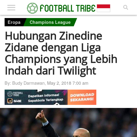
Eropa
Champions League
Hubungan Zinedine
Zidane dengan Liga
Champions yang Lebih
Indah dari Twilight
By: Budy Darmawan,
May 2, 2018 7:00 am