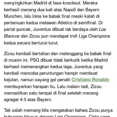
menyingkirkan Madrid di fase
Mereka
knockout.
berhasil menang dua kali atas Napoli dan Bayern
Munchen, lalu lolos ke babak final meski kalah di
pertemuan kedua melawan Atletico di semifinal. Di
partai puncak, Juventus dibuat tak berdaya oleh
Los
dan Zizou pun mendapat trofi Liga Champions
Blancos
kedua secara berturut-turut.
Zizou kembali bertahan dan melenggang ke babak final
di musim ini. PSG dibuat tidak berkutik ketika Madrid
berhasil memenangkan kedua laga. Juventus yang
kembali mencoba peruntungan hampir membuat
kejutan, namun sayang gol penalti
Cristiano Ronaldo
membuyarkan harapan itu. Lalu malam tadi, Zizou
memastikan satu tempat di final setelah menang
agregat 4-3 atas Bayern.
Tak salah memang bila mengatakan bahwa Zizou punya
hubungan khusus dengan Liga Champions. Cinta yang