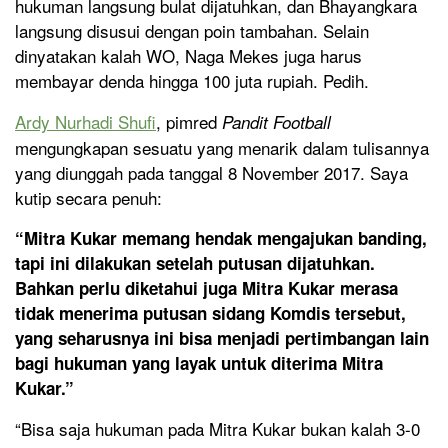
hukuman langsung bulat dijatuhkan, dan Bhayangkara
langsung disusui dengan poin tambahan. Selain
dinyatakan kalah WO, Naga Mekes juga harus
membayar denda hingga 100 juta rupiah. Pedih.
Ardy Nurhadi Shufi
, pimred
Pandit Football
mengungkapan sesuatu yang menarik dalam tulisannya
yang diunggah pada tanggal 8 November 2017. Saya
kutip secara penuh:
“Mitra Kukar memang hendak mengajukan banding,
tapi ini dilakukan setelah putusan dijatuhkan.
Bahkan perlu diketahui juga Mitra Kukar merasa
tidak menerima putusan sidang Komdis tersebut,
yang seharusnya ini bisa menjadi pertimbangan lain
bagi hukuman yang layak untuk diterima Mitra
Kukar.”
“Bisa saja hukuman pada Mitra Kukar bukan kalah 3-0