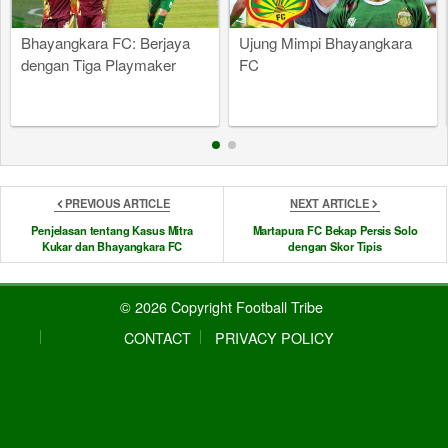
Bhayangkara FC: Berjaya
Ujung Mimpi Bhayangkara
dengan Tiga Playmaker
FC
PREVIOUS ARTICLE
NEXT ARTICLE
Penjelasan tentang Kasus Mitra
Martapura FC Bekap Persis Solo
Kukar dan Bhayangkara FC
dengan Skor Tipis
© 2026 Copyright Football Tribe
CONTACT
PRIVACY POLICY