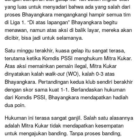
yang luas untuk menyadari bahwa ada yang salah dari
proses Bhayangkara mengangkangi hampir semua tim
di Liga 1. “Di atas lapangan” Bhayangkara begitu
menawan, namun atas aksi di balik layar, mereka akan
dicibir, bisa jadi untuk selamanya.
Satu minggu terakhir, kuasa gelap itu sangat terasa,
terutama ketika Komdis PSSI menghukum Mitra Kukar.
Atas aksi memainkan pemain ilegal, Mitra Kukar
dinyatakan kalah
(WO), kalah 0-3 atas
walk-out
Bhayangkara. Pertandingan kedua klub sendiri berakhir
dengan skor sama kuat 1-1. Berlandaskan hukuman
dari Komdis PSSI, Bhayangkara mendapatkan hadiah
dua poin.
Hukuman ini terasa sangat ganjil. Salah satu alasannya
adalah Mitra Kukar tidak mendapatkan kesempatan
untuk mengajukan banding. Tanpa proses banding,