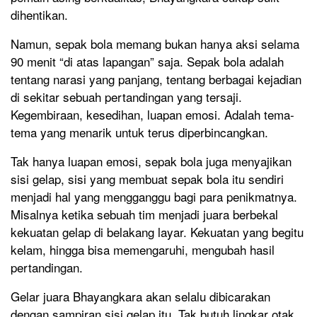
dihentikan.
Namun, sepak bola memang bukan hanya aksi selama
90 menit “di atas lapangan” saja. Sepak bola adalah
tentang narasi yang panjang, tentang berbagai kejadian
di sekitar sebuah pertandingan yang tersaji.
Kegembiraan, kesedihan, luapan emosi. Adalah tema-
tema yang menarik untuk terus diperbincangkan.
Tak hanya luapan emosi, sepak bola juga menyajikan
sisi gelap, sisi yang membuat sepak bola itu sendiri
menjadi hal yang mengganggu bagi para penikmatnya.
Misalnya ketika sebuah tim menjadi juara berbekal
kekuatan gelap di belakang layar. Kekuatan yang begitu
kelam, hingga bisa memengaruhi, mengubah hasil
pertandingan.
Gelar juara Bhayangkara akan selalu dibicarakan
dengan sampiran sisi gelap itu. Tak butuh lingkar otak