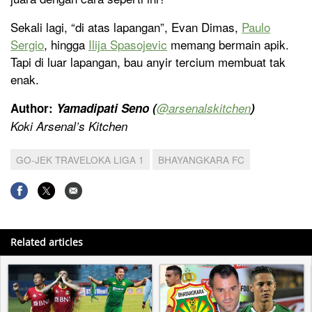
Sekali lagi, “di atas lapangan”, Evan Dimas,
Paulo
Sergio
, hingga
Ilija Spasojevic
memang bermain apik.
Tapi di luar lapangan, bau anyir tercium membuat tak
enak.
Author:
Yamadipati Seno (
@arsenalskitchen
)
Koki Arsenal’s Kitchen
GO-JEK TRAVELOKA LIGA 1
BHAYANGKARA FC
Related articles