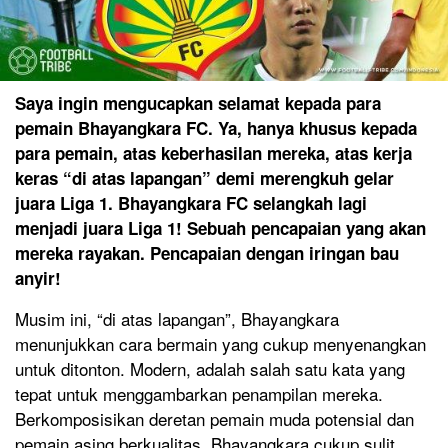
Saya ingin mengucapkan selamat kepada para
pemain Bhayangkara FC. Ya, hanya khusus kepada
para pemain, atas keberhasilan mereka, atas kerja
keras “di atas lapangan” demi merengkuh gelar
juara Liga 1. Bhayangkara FC selangkah lagi
menjadi juara Liga 1! Sebuah pencapaian yang akan
mereka rayakan. Pencapaian dengan iringan bau
anyir!
Musim ini, “di atas lapangan”, Bhayangkara
menunjukkan cara bermain yang cukup menyenangkan
untuk ditonton. Modern, adalah salah satu kata yang
tepat untuk menggambarkan penampilan mereka.
Berkomposisikan deretan pemain muda potensial dan
pemain asing berkualitas, Bhayangkara cukup sulit