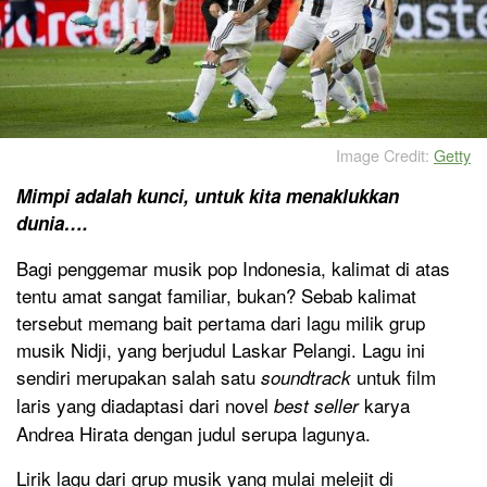
Image Credit:
Getty
Mimpi adalah kunci, untuk kita menaklukkan
dunia….
Bagi penggemar musik pop Indonesia, kalimat di atas
tentu amat sangat familiar, bukan? Sebab kalimat
tersebut memang bait pertama dari lagu milik grup
musik Nidji, yang berjudul Laskar Pelangi. Lagu ini
sendiri merupakan salah satu
untuk film
soundtrack
laris yang diadaptasi dari novel
karya
best seller
Andrea Hirata dengan judul serupa lagunya.
Lirik lagu dari grup musik yang mulai melejit di