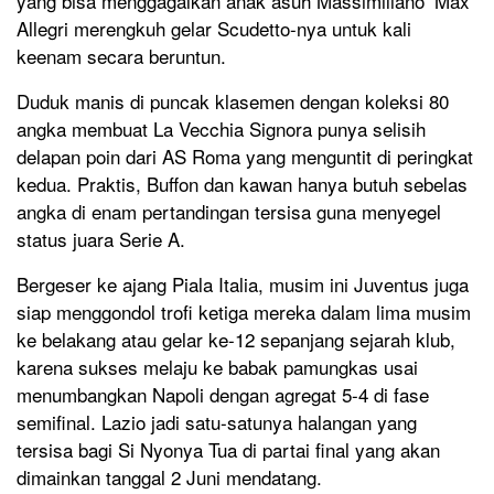
yang bisa menggagalkan anak asuh Massimiliano ‘Max’
Allegri merengkuh gelar Scudetto-nya untuk kali
keenam secara beruntun.
Duduk manis di puncak klasemen dengan koleksi 80
angka membuat La Vecchia Signora punya selisih
delapan poin dari AS Roma yang menguntit di peringkat
kedua. Praktis, Buffon dan kawan hanya butuh sebelas
angka di enam pertandingan tersisa guna menyegel
status juara Serie A.
Bergeser ke ajang Piala Italia, musim ini Juventus juga
siap menggondol trofi ketiga mereka dalam lima musim
ke belakang atau gelar ke-12 sepanjang sejarah klub,
karena sukses melaju ke babak pamungkas usai
menumbangkan Napoli dengan agregat 5-4 di fase
semifinal. Lazio jadi satu-satunya halangan yang
tersisa bagi Si Nyonya Tua di partai final yang akan
dimainkan tanggal 2 Juni mendatang.