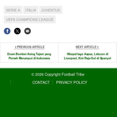
SERIE A
ITALIA
JUVENTUS
UEFA CHAMPIONS LEAGUE
PREVIOUS ARTICLE
NEXT ARTICLE
Enam Bomber Asing Tajam yang
Hikayat Iago Aspas, Lelucon di
Pernah Merumput di Indonesia
Liverpool, Kini Raja Gol di Spanyol
© 2026 Copyright Football Tribe
CONTACT
PRIVACY POLICY