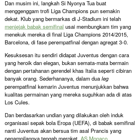
Dan musim ini, langkah Si Nyonya Tua buat
menggenggam trofi Liga Champions pun semakin
dekat. Klub yang bermarkas di J-Stadium ini telah
menjejak babak semifinal
usai membungkam tim yang
menekuk mereka di final Liga Champions 2014/2015,
Barcelona, di fase perempatfinal dengan agregat 3-0.
Kesuksesan itu sendiri didapat Juventus dengan cara
yang heroik dan elegan, bukan semata-mata bermain
dengan pertahanan gerendel khas Italia seperti cibiran
banyak orang. Sederhananya, dalam dua
leg
perempatfinal kemarin Juventus menunjukkan bahwa
kualitas permainan yang mereka suguhkan ada di atas
Los Cules.
Dan berdasarkan undian yang dilakukan oleh induk
organisasi sepak bola Eropa (UEFA), di babak semifinal
nanti Juventus akan bersua tim asal Prancis yang
penampilannya tengah meroket,
AS Monaco
.