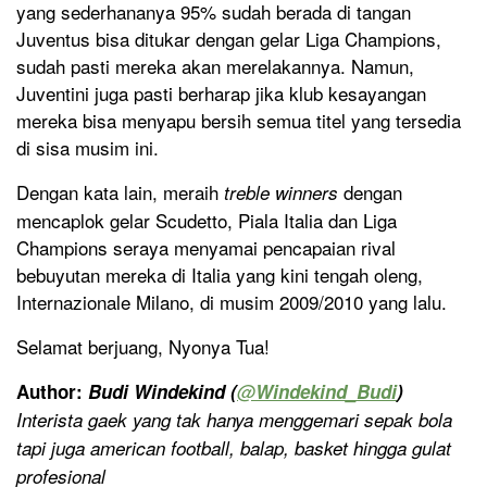
yang sederhananya 95% sudah berada di tangan
Juventus bisa ditukar dengan gelar Liga Champions,
sudah pasti mereka akan merelakannya. Namun,
Juventini juga pasti berharap jika klub kesayangan
mereka bisa menyapu bersih semua titel yang tersedia
di sisa musim ini.
Dengan kata lain, meraih
dengan
treble winners
mencaplok gelar Scudetto, Piala Italia dan Liga
Champions seraya menyamai pencapaian rival
bebuyutan mereka di Italia yang kini tengah oleng,
Internazionale Milano, di musim 2009/2010 yang lalu.
Selamat berjuang, Nyonya Tua!
Author:
Budi Windekind (
@
Windekind_Budi
)
Interista gaek yang tak hanya menggemari sepak bola
tapi juga american football, balap, basket hingga gulat
profesional