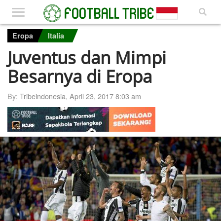
Eropa
Italia
Juventus dan Mimpi
Besarnya di Eropa
By:
Tribeindonesia
,
April 23, 2017 8:03 am