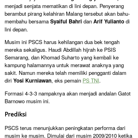
menjadi senjata mematikan di lini depan. Penyerang
berambut pirang kelahiran Malang tersebut akan bahu-
membahu bersama
dan
di
Syaiful Bahri
Arif Yulianto
lini depan.
Musim ini PSCS harus kehilangan dua bek tengah
mereka sekaligus. Haudi Abdillah hijrah ke PSIS
Semarang, dan Khomad Suharto yang kembali ke
kampung halamannya untuk merawat anaknya yang
sakit. Namun mereka telah memiliki pengganti dalam
diri
, eks pemain
PS TNI
.
Yosi Kurniawan
Formasi 4-3-3 nampaknya akan menjadi andalan Gatot
Barnowo musim ini.
Prediksi
PSCS terus menunjukkan peningkatan performa dari
musim ke musim. Dimulai dari musim 2009/2010 ketika