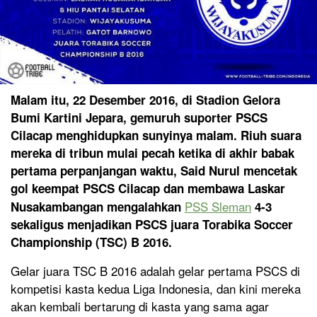
Malam itu, 22 Desember 2016, di Stadion Gelora
Bumi Kartini Jepara, gemuruh suporter PSCS
Cilacap menghidupkan sunyinya malam. Riuh suara
mereka di tribun mulai pecah ketika di akhir babak
pertama perpanjangan waktu, Said Nurul mencetak
gol keempat PSCS Cilacap dan membawa Laskar
PSS Sleman
Nusakambangan mengalahkan
4-3
sekaligus menjadikan PSCS juara Torabika Soccer
Championship (TSC) B 2016.
Gelar juara TSC B 2016 adalah gelar pertama PSCS di
kompetisi kasta kedua Liga Indonesia, dan kini mereka
akan kembali bertarung di kasta yang sama agar