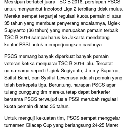
Meskipun berlabel juara TSC B 2016, persiapan PSCS
untuk menyambut Indofood Liga 2 terbilang tidak mulus.
Mereka sempat terganjal regulasi kuota pemain di atas
35 tahun yang membuat penyerang andalannya, Ugiek
Sugiyanto (36 tahun) yang merupakan pemain terbaik
TSC B 2016 sampai harus ke Jakarta mendatangi
kantor PSSI untuk memperjuangkan nasibnya.
PSCS memang banyak diperkuat banyak pemain
veteran ketika menjuarai TSC B 2016 lalu. Tercatat
nama-nama seperti Ugiek Sugiyanto, Jimmy Suparno,
Saiful Bahri, dan Syaiful Lewenusa adalah pemain yang
telah berkepala tiga. Beruntung, harapan PSCS agar
tulang punggung tim mereka tetap dapat berkarier
bersama PSCS terwujud usia PSSI merubah regulasi
kuota pemain di atas 35 tahun.
Untuk menguji kekuatan tim, PSCS sempat menggelar
turnamen Cilacap Cup yang berlangsung 24-25 Maret