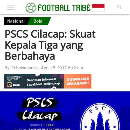
Nasional
Bola
PSCS Cilacap: Skuat
Kepala Tiga yang
Berbahaya
By:
Tribeindonesia
,
April 15, 2017 8:12 am