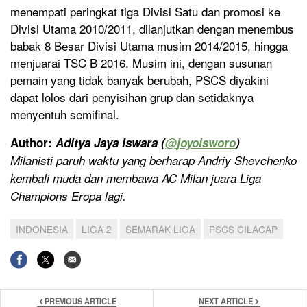
menempati peringkat tiga Divisi Satu dan promosi ke
Divisi Utama 2010/2011, dilanjutkan dengan menembus
babak 8 Besar Divisi Utama musim 2014/2015, hingga
menjuarai TSC B 2016. Musim ini, dengan susunan
pemain yang tidak banyak berubah, PSCS diyakini
dapat lolos dari penyisihan grup dan setidaknya
menyentuh semifinal.
Author:
Aditya Jaya Iswara (
@
joyoisworo
)
Milanisti paruh waktu yang berharap Andriy Shevchenko
kembali muda dan membawa AC Milan juara Liga
Champions Eropa lagi.
INDONESIA
LIGA 2
SEMARAK LIGA
PSCS CILACAP
PREVIOUS ARTICLE
NEXT ARTICLE