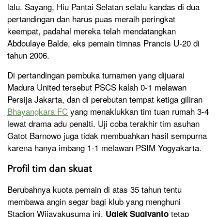
lalu. Sayang, Hiu Pantai Selatan selalu kandas di dua
pertandingan dan harus puas meraih peringkat
keempat, padahal mereka telah mendatangkan
Abdoulaye Balde, eks pemain timnas Prancis U-20 di
tahun 2006.
Di pertandingan pembuka turnamen yang dijuarai
Madura United tersebut PSCS kalah 0-1 melawan
Persija Jakarta, dan di perebutan tempat ketiga giliran
Bhayangkara FC
yang menaklukkan tim tuan rumah 3-4
lewat drama adu penalti. Uji coba terakhir tim asuhan
Gatot Barnowo juga tidak membuahkan hasil sempurna
karena hanya imbang 1-1 melawan PSIM Yogyakarta.
Profil tim dan skuat
Berubahnya kuota pemain di atas 35 tahun tentu
membawa angin segar bagi klub yang menghuni
Stadion Wijayakusuma ini.
tetap
Ugiek Sugiyanto