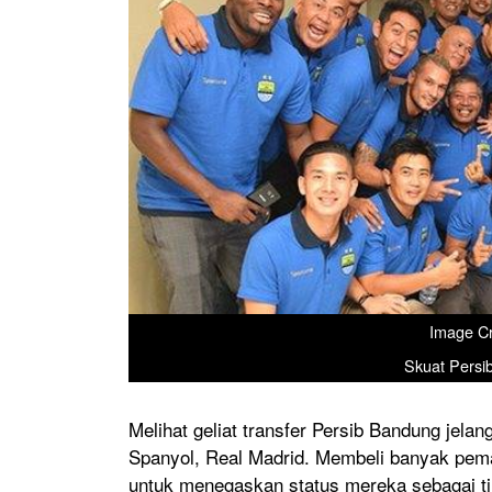
Image Cr
Skuat Persib
Melihat geliat transfer Persib Bandung jelan
Spanyol, Real Madrid. Membeli banyak pemain
untuk menegaskan status mereka sebagai ti