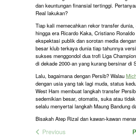
dan keuntungan finansial tertinggi. Pertan
Real lakukan?
Tiap kali memecahkan rekor transfer dunia, 
hingga era Ricardo Kaka, Cristiano Ronald
ekspektasi publik dan sorotan media dengan
besar klub terkaya dunia tiap tahunnya versi
sukses menggondol dua trofi Liga Champion
di dekade 2000-an yang kurang bersinar di 
Lalu, bagaimana dengan Persib? Walau
Mich
dengan usia yang tak lagi muda, status k
West Ham membuat langkah transfer Persib
sedemikian besar, otomatis, suka atau tida
selalu menyertai langkah Maung Bandung d
Bisakah Atep Rizal dan kawan-kawan menan
Previous
P