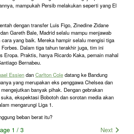
yaannya, mampukah Persib melakukan seperti yang El
entah dengan transfer Luis Figo, Zinedine Zidane
o dan Gareth Bale, Madrid selalu mampu menjawab
 cara yang baik. Mereka hampir selalu mengisi tiga
 Forbes. Dalam tiga tahun terakhir juga, tim ini
s Eropa. Praktis, hanya Ricardo Kaka, pemain mahal
Santiago Bernabeu.
ael Essien
dan
Carlton Cole
datang ke Bandung
eduanya yang merupakan eks penggawa Chelsea dan
 mengejutkan banyak pihak. Dengan gebrakan
k suka, ekspektasi Bobotoh dan sorotan media akan
alam mengarungi Liga 1.
ggung beban berat itu?
age 1 / 3
Next