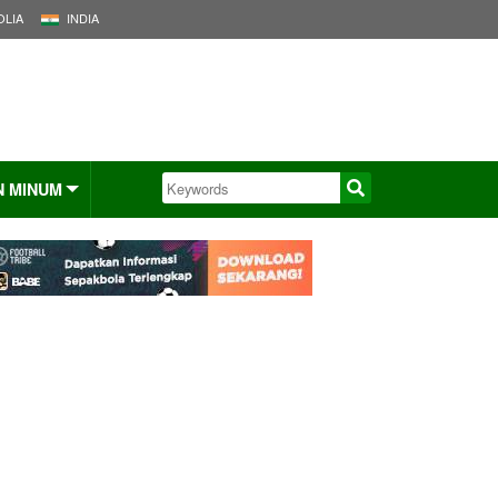
LIA
INDIA
N MINUM