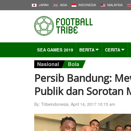
JAPAN
ASIA
INDONESIA
MALAYSIA
SEA GAMES 2019
BERITA
CERITA
Nasional
Bola
Persib Bandung: Me
Publik dan Sorotan 
By:
Tribeindonesia
,
April 14, 2017 10:15 am