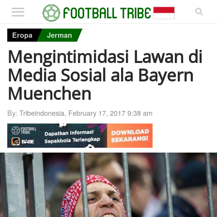
Eropa
Jerman
Mengintimidasi Lawan di
Media Sosial ala Bayern
Muenchen
By:
Tribeindonesia
,
February 17, 2017 9:38 am