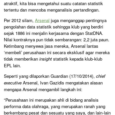
atraktif, kita bisa mengetahui suatu catatan statistik
tertentu dan mencoba menganalisis pertandingan.
Per 2012 silam,
Arsenal
juga menganggap pentingnya
pengolahan data statistik sehingga klub yang berdiri
sejak 1886 ini menjalin kerjasama dengan StatDNA.
Nilai kontraknya pun tidak sembarangan: 2,2 juta paun.
Ketimbang menyewa jasa mereka, Arsenal lantas
‘membeli’ perusahaan ini secara eksklusif agar mereka
tidak memberikan
statistik kepada klub-klub
insight
EPL lain.
Seperti yang dilaporkan Guardian (17/10/2014),
chief
Arsenal, Ivan Gazidis mengatakan alasan
executive
mengapa Arsenal mengambil langkah ini:
“Perusahaan ini merupakan ahli di bidang analisis
performa data olahraga, yang merupakan ranah yang
berkembang pesat dan sesuatu yang saya, dan lain-lain