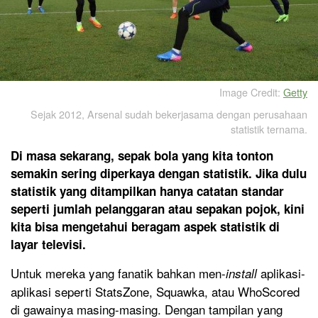
Image Credit:
Getty
Sejak 2012, Arsenal sudah bekerjasama dengan perusahaan
statistik ternama.
Di masa sekarang, sepak bola yang kita tonton
semakin sering diperkaya dengan statistik. Jika dulu
statistik yang ditampilkan hanya catatan standar
seperti jumlah pelanggaran atau sepakan pojok, kini
kita bisa mengetahui beragam aspek statistik di
layar televisi.
Untuk mereka yang fanatik bahkan men-
aplikasi-
install
aplikasi seperti StatsZone, Squawka, atau WhoScored
di gawainya masing-masing. Dengan tampilan yang