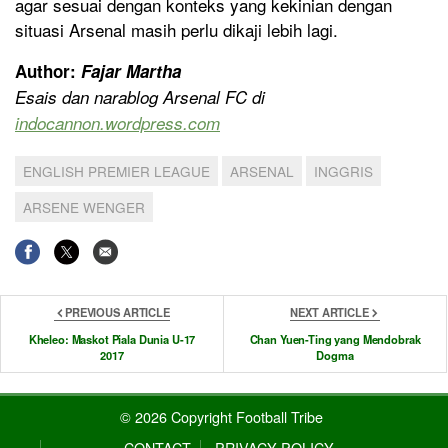
agar sesuai dengan konteks yang kekinian dengan
situasi Arsenal masih perlu dikaji lebih lagi.
Author:
Fajar Martha
Esais dan narablog Arsenal FC di
indocannon.wordpress.com
ENGLISH PREMIER LEAGUE
ARSENAL
INGGRIS
ARSENE WENGER
PREVIOUS ARTICLE
NEXT ARTICLE
Kheleo: Maskot Piala Dunia U-17
Chan Yuen-Ting yang Mendobrak
2017
Dogma
© 2026 Copyright Football Tribe
CONTACT
PRIVACY POLICY