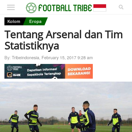
Kolom
Eropa
Tentang Arsenal dan Tim
Statistiknya
By:
Tribeindonesia
,
February 15, 2017 9:28 am