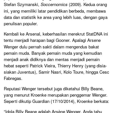
Stefan Szymanski,
(2009). Kedua orang
Soccernomics
ini, yang memiliki latar pendidikan berbeda, membawa
data dan statistik ke area yang lebih luas, dengan gaya
penulisan populer.
Kembali ke Arsenal, keberhasilan merekrut StatDNA ini
tentu menjadi harapan bagi Gooner
Apalagi Arsene
.
Wenger dulu pernah sakti dalam mengendus bakat
pemain muda. Banyak pemain muda yang kemudian
menjadi anak didiknya dan mentas menjadi pemain
hebat seperti Patrick Vieira, Thierry Henry (yang disia-
siakan Juventus), Samir Nasri, Kolo Toure, hingga Cesc
Fabregas.
Reputasi Wenger tersebut juga diketahui Billy Beane,
yang menurut Kroenke merupakan penggemar Wenger.
Seperti dikutip Guardian (17/10/2014), Kroenke berkata:
“Idola Billy Beane adalah Arsène Wenger. Anda tahu