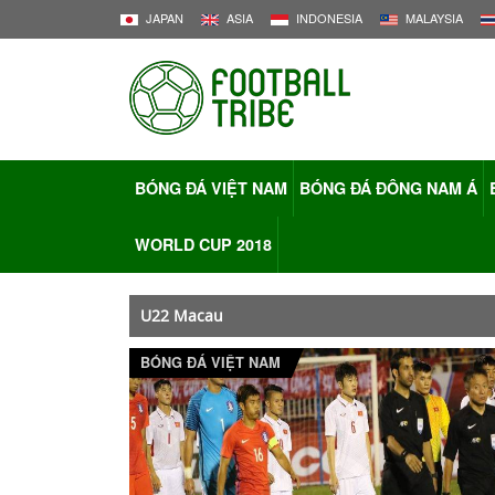
JAPAN
ASIA
INDONESIA
MALAYSIA
BÓNG ĐÁ VIỆT NAM
BÓNG ĐÁ ĐÔNG NAM Á
WORLD CUP 2018
U22 Macau
BÓNG ĐÁ VIỆT NAM