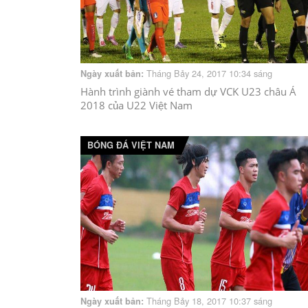
Tháng Bảy 24, 2017 10:34 sáng
Ngày xuất bản:
Hành trình giành vé tham dự VCK U23 châu Á
2018 của U22 Việt Nam
BÓNG ĐÁ VIỆT NAM
Tháng Bảy 18, 2017 10:37 sáng
Ngày xuất bản: