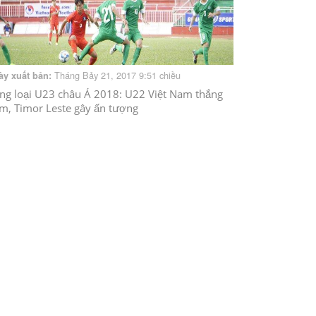
Tháng Bảy 21, 2017 9:51 chiều
ày xuất bản:
ng loại U23 châu Á 2018: U22 Việt Nam thắng
m, Timor Leste gây ấn tượng