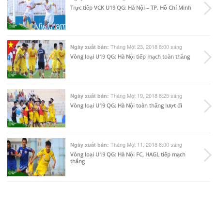
Trực tiếp VCK U19 QG: Hà Nội – TP. Hồ Chí Minh
Tháng Một 23, 2018 8:00 sáng
Ngày xuất bản:
Vòng loại U19 QG: Hà Nội tiếp mạch toàn thắng
Tháng Một 19, 2018 8:25 sáng
Ngày xuất bản:
Vòng loại U19 QG: Hà Nội toàn thắng lượt đi
Tháng Một 11, 2018 8:00 sáng
Ngày xuất bản:
Vòng loại U19 QG: Hà Nội FC, HAGL tiếp mạch
thắng