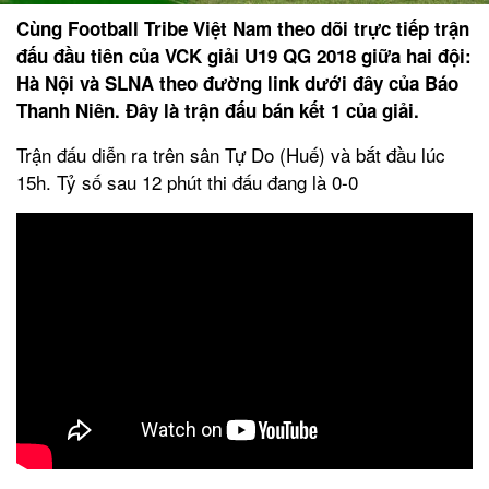
Cùng Football Tribe Việt Nam theo dõi trực tiếp trận
đấu đầu tiên của VCK giải U19 QG 2018 giữa hai đội:
Hà Nội và SLNA theo đường link dưới đây của Báo
Thanh Niên. Đây là trận đấu bán kết 1 của giải.
Trận đấu diễn ra trên sân Tự Do (Huế) và bắt đầu lúc
15h. Tỷ số sau 12 phút thi đấu đang là 0-0