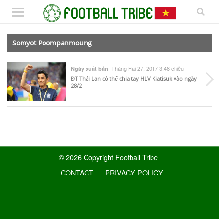
Somyot Poompanmoung
Tháng Hai 27, 2017 3:48 chiều
Ngày xuất bản:
ĐT Thái Lan có thể chia tay HLV Kiatisuk vào ngày
28/2
© 2026 Copyright Football Tribe
CONTACT
PRIVACY POLICY