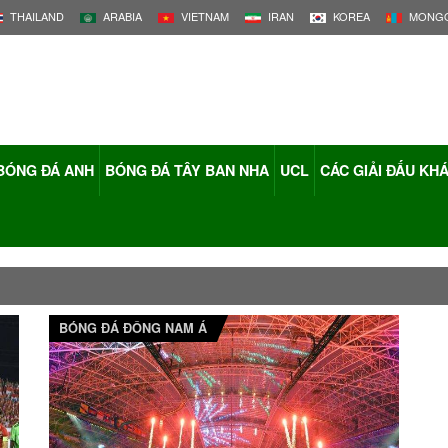
THAILAND
ARABIA
VIETNAM
IRAN
KOREA
MONGO
BÓNG ĐÁ ANH
BÓNG ĐÁ TÂY BAN NHA
UCL
CÁC GIẢI ĐẤU KH
BÓNG ĐÁ ĐÔNG NAM Á