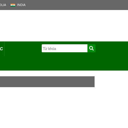
LIA
INDIA
ÁC