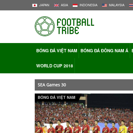
JAPAN
ASIA
INDONESIA
MALAYSIA
BÓNG ĐÁ VIỆT NAM
BÓNG ĐÁ ĐÔNG NAM Á
WORLD CUP 2018
SEA Games 30
BÓNG ĐÁ VIỆT NAM