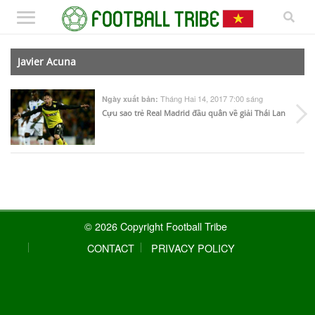
Javier Acuna
Tháng Hai 14, 2017 7:00 sáng
Ngày xuất bản:
Cựu sao trẻ Real Madrid đầu quân về giải Thái Lan
© 2026 Copyright Football Tribe
CONTACT
PRIVACY POLICY