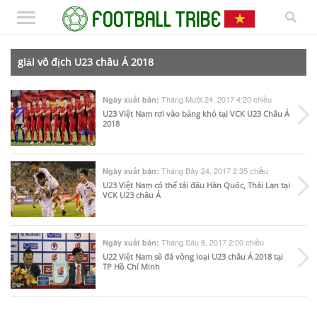
giải vô địch U23 châu Á 2018
Tháng Mười 24, 2017 4:20 chiều
Ngày xuất bản:
U23 Việt Nam rơi vào bảng khó tại VCK U23 Châu Á
2018
Tháng Bảy 24, 2017 2:35 chiều
Ngày xuất bản:
U23 Việt Nam có thể tái đấu Hàn Quốc, Thái Lan tại
VCK U23 châu Á
Tháng Sáu 8, 2017 2:00 chiều
Ngày xuất bản:
U22 Việt Nam sẽ đá vòng loại U23 châu Á 2018 tại
TP Hồ Chí Minh