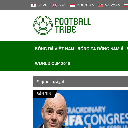
JAPAN
ASIA
INDONESIA
MALAYSIA
BÓNG ĐÁ VIỆT NAM
BÓNG ĐÁ ĐÔNG NAM Á
WORLD CUP 2018
Filippo Inzaghi
BẢN TIN