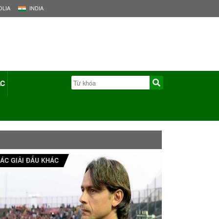
LIA
INDIA
ÁC
ÁC GIẢI ĐẤU KHÁC