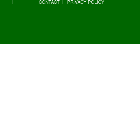
CONTACT
PRIVACY POLICY