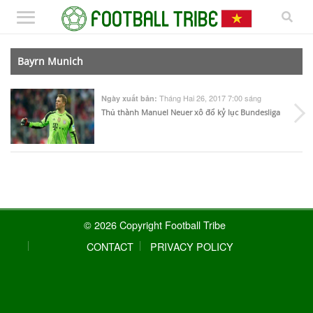
Bayrn Munich
Tháng Hai 26, 2017 7:00 sáng
Ngày xuất bản:
Thủ thành Manuel Neuer xô đổ kỷ lục Bundesliga
© 2026 Copyright Football Tribe
CONTACT
PRIVACY POLICY