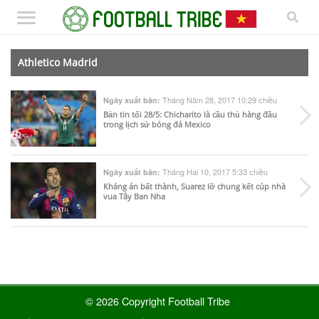
Athletico Madrid
Tháng Năm 28, 2017 10:29 chiều
Ngày xuất bản:
Bản tin tối 28/5: Chicharito là cầu thủ hàng đầu
trong lịch sử bóng đá Mexico
Tháng Hai 10, 2017 5:33 chiều
Ngày xuất bản:
Kháng án bất thành, Suarez lỡ chung kết cúp nhà
vua Tây Ban Nha
© 2026 Copyright Football Tribe