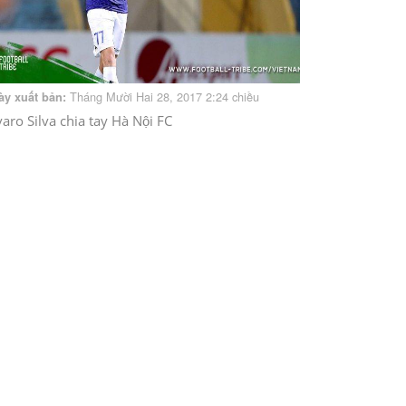
Tháng Mười Hai 28, 2017 2:24 chiều
ày xuất bản:
varo Silva chia tay Hà Nội FC