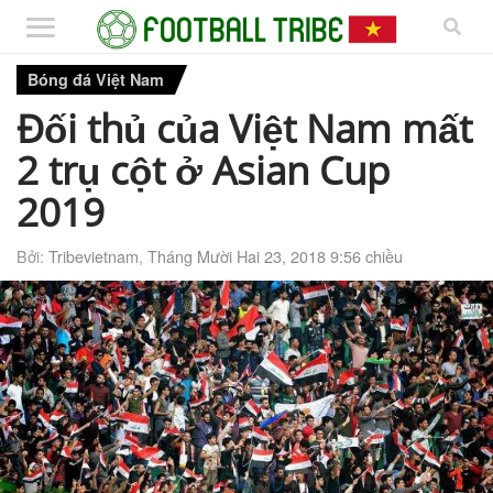
Bóng đá Việt Nam
Đối thủ của Việt Nam mất
2 trụ cột ở Asian Cup
2019
Bởi:
Tribevietnam
,
Tháng Mười Hai 23, 2018 9:56 chiều