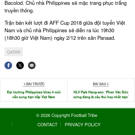
Bacolod. Chủ nhà Philippines sẽ mặc trang phục trắng
truyền thống.
Trận bán kết lượt đi AFF Cup 2018 giữa đội tuyển Việt
Nam và chủ nhà Philippines sẽ diễn ra lúc 19h30
(18h30 giờ Việt Nam) ngày 2/12 trên sân Panaad.
QATAR
BÀI TRƯỚC
BÀI SAU
Đội trưởng Philippines khâu 4 mũi
HLV Park Hang-seo: ‘Phan Văn Đức
vẫn xung trận tiếp Việt Nam
xứng đáng là cầu thủ hay nhất trận’
© 2026 Copyright Football Tribe
CONTACT
PRIVACY POLICY