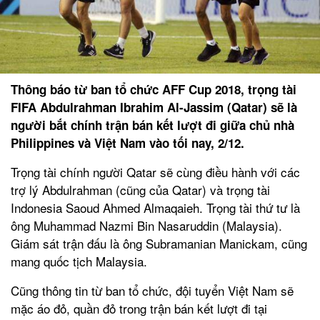
Thông báo từ ban tổ chức AFF Cup 2018, trọng tài
FIFA Abdulrahman Ibrahim Al-Jassim (Qatar) sẽ là
người bắt chính trận bán kết lượt đi giữa chủ nhà
Philippines và Việt Nam vào tối nay, 2/12.
Trọng tài chính người Qatar sẽ cùng điều hành với các
trợ lý Abdulrahman (cũng của Qatar) và trọng tài
Indonesia Saoud Ahmed Almaqaieh. Trọng tài thứ tư là
ông Muhammad Nazmi Bin Nasaruddin (Malaysia).
Giám sát trận đấu là ông Subramanian Manickam, cũng
mang quốc tịch Malaysia.
Cũng thông tin từ ban tổ chức, đội tuyển Việt Nam sẽ
mặc áo đỏ, quần đỏ trong trận bán kết lượt đi tại