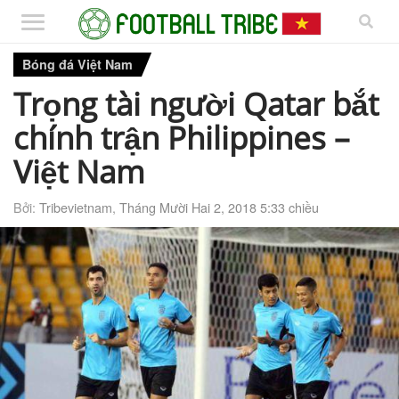
Bóng đá Việt Nam
Trọng tài người Qatar bắt
chính trận Philippines –
Việt Nam
Bởi:
Tribevietnam
,
Tháng Mười Hai 2, 2018 5:33 chiều