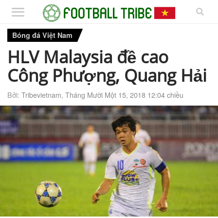
Bóng đá Việt Nam
HLV Malaysia đề cao
Công Phượng, Quang Hải
Bởi:
Tribevietnam
,
Tháng Mười Một 15, 2018 12:04 chiều