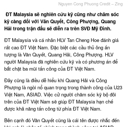
Nguyen Cong Phuong Credit – Zing
ĐT Malaysia sẽ nghiên cứu kỹ cũng như chăm sóc
kỹ càng đối với Văn Quyết, Công Phượng, Quang
Hải trong trận đấu sẽ diễn ra trên SVĐ Mỹ Đình.
ĐT Malaysia và cá nhân HLV Tan Cheng Hoe đánh giá
rất cao ĐT Việt Nam. Đặc biệt các cầu thủ ông ấn
tượng là Văn Quyết, Quang Hải, Công Phượng. HLV
người Malaysia đã nghiên cứu kỹ và có phương án để
bắt chặt ba mũi tấn công của ĐT Việt Nam.
Đây cũng là điều dễ hiểu khi Quang Hải và Công
Phượng là ngòi nổ quan trọng trong thành công của U23
Việt Nam, ASIAD. Việc cử người chăm sóc kỹ bộ đôi
trên của ĐT Việt Nam sẽ giúp ĐT Malaysia hạn chế
được khả năng tấn công từ phía ĐT Việt Nam.
Bên cạnh đó Văn Quyết cũng là cái tên được nhắc đến