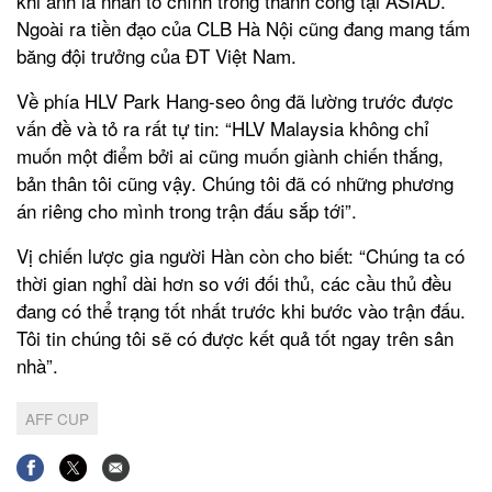
khi anh là nhân tố chính trong thành công tại ASIAD.
Ngoài ra tiền đạo của CLB Hà Nội cũng đang mang tấm
băng đội trưởng của ĐT Việt Nam.
Về phía HLV Park Hang-seo ông đã lường trước được
vấn đề và tỏ ra rất tự tin: “HLV Malaysia không chỉ
muốn một điểm bởi ai cũng muốn giành chiến thắng,
bản thân tôi cũng vậy. Chúng tôi đã có những phương
án riêng cho mình trong trận đấu sắp tới”.
Vị chiến lược gia người Hàn còn cho biết: “Chúng ta có
thời gian nghỉ dài hơn so với đối thủ, các cầu thủ đều
đang có thể trạng tốt nhất trước khi bước vào trận đấu.
Tôi tin chúng tôi sẽ có được kết quả tốt ngay trên sân
nhà”.
AFF CUP