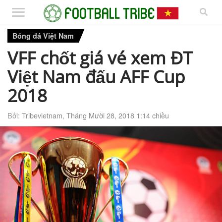
Bóng đá Việt Nam
VFF chốt giá vé xem ĐT
Việt Nam đấu AFF Cup
2018
Bởi:
Tribevietnam
,
Tháng Mười 28, 2018 1:14 chiều