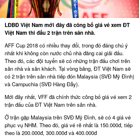
LĐBĐ Việt Nam mới đây đã công bố giá vé xem ĐT
Việt Nam thi đấu 2 trận trên sân nhà.
AFF Cup 2018 có nhiều thay đổi, trong đó đáng chú ý
nhất khi không còn nước chủ nhà đăng cai giải đấu.
Theo đó, các đội tuyển sẽ có những trận đấu chơi trên
sân nhà và sân khách. Tại vòng bảng, ĐT Việt Nam sẽ
có 2 trận trên sân nhà tiếp đón Malaysia (SVĐ Mỹ Đình)
và Campuchia (SVĐ Hàng Đẫy).
Mới đây nhất, VFF đã chính thức công bố giá vé xem 2
trận đấu của ĐT Việt Nam trên sân nhà.
Ở trận gặp Malaysia trên SVĐ Mỹ Đình, sẽ có 4 giá vé
phục vụ NHM. Theo đó, giá vé rẻ nhất là 150.000đ, tiếp
theo là 200.000đ, 300.000đ và 400.000đ