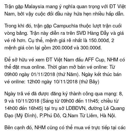
Trận gặp Malaysia mang ý nghĩa quan trọng với ĐT Việt
Nam, bởi vậy cuộc đối đầu này hứa hẹn nhiều hấp dẫn.
Trong khi đó, trận gặp Campuchia thuộc lượt trận cuối
vòng bảng. Trận này diễn ra trên SVĐ Hàng Đẫy và giá
vé rẻ hơn. Cụ thể, mệnh giá rẻ nhất là 150.000đ, 2
mệnh giá còn lại gồm 200.000đ và 300.000đ.
Để sở hữu vé xem ĐT Việt Nam đấu AFF Cup, NHM có
thể đặt mua online. Thời gian mở bán vé online: Từ
09h00 ngày 01/11/2018 (thứ Năm). Ngày kết thúc bán
vé online: 12h00 ngày 10/11/2018 (thứ Bảy)
Ngày trả vé đã được đăng ký thành công qua mạng: 8,
9 và 10/11/2018 (Sáng từ 09h00 đến 11h45; chiều từ
14h00 đến 16h45) tại trụ sở LĐBĐVN, đường Lê Quang
Đạo (Mỹ Đình), P.Phú Đô, Q.Nam Từ Liêm, Hà Nội.
Bên cạnh đó, NHM cũng có thể mua vé trực tiếp tại các