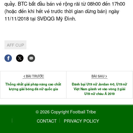
quầy. BTC bắt đầu bán vé rộng rãi từ 08h00 đến 17h00
(hoặc đến khi hết vé trước thời gian dừng bán) ngày
11/11/2018 tại SVĐQG Mỹ Đình.
AFF CUP
BÀI TRƯỚC
BÀI SAU
Thống nhất giải pháp nâng cao chất
Đánh bại U19 nữ Jordan 4-0, U19 nữ
lượng giải bóng đá nữ quốc gia
Việt Nam giành vé vào vòng 2 giải
U19 nữ châu Á 2019
© 2026 Copyright Football Tribe
CONTACT
PRIVACY POLICY