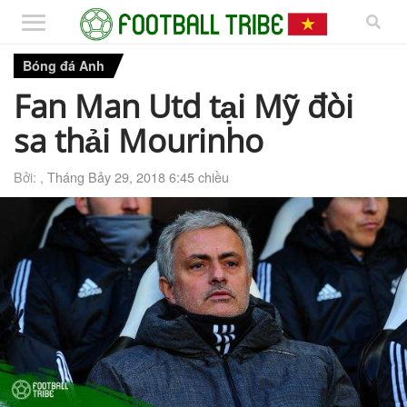
Bóng đá Anh
Fan Man Utd tại Mỹ đòi
sa thải Mourinho
Bởi: ,
Tháng Bảy 29, 2018 6:45 chiều