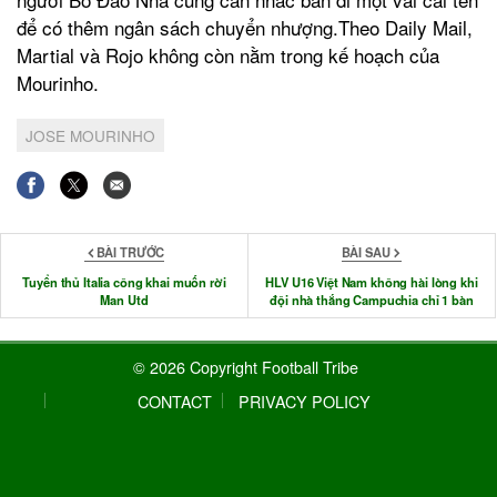
để có thêm ngân sách chuyển nhượng.Theo Daily Mail,
Martial và Rojo không còn nằm trong kế hoạch của
Mourinho.
JOSE MOURINHO
BÀI TRƯỚC
BÀI SAU
Tuyển thủ Italia công khai muốn rời
HLV U16 Việt Nam không hài lòng khi
Man Utd
đội nhà thắng Campuchia chỉ 1 bàn
© 2026 Copyright Football Tribe
CONTACT
PRIVACY POLICY