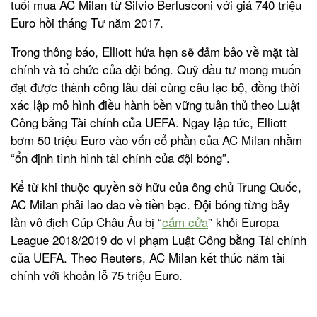
tuổi mua AC Milan từ Silvio Berlusconi với giá 740 triệu
Euro hồi tháng Tư năm 2017.
Trong thông báo, Elliott hứa hẹn sẽ đảm bảo về mặt tài
chính và tổ chức của đội bóng. Quỹ đầu tư mong muốn
đạt được thành công lâu dài cùng câu lạc bộ, đồng thời
xác lập mô hình điều hành bền vững tuân thủ theo Luật
Công bằng Tài chính của UEFA. Ngay lập tức, Elliott
bơm 50 triệu Euro vào vốn cổ phần của AC Milan nhằm
“ổn định tình hình tài chính của đội bóng”.
Kể từ khi thuộc quyền sở hữu của ông chủ Trung Quốc,
AC Milan phải lao đao về tiền bạc. Đội bóng từng bảy
lần vô địch Cúp Châu Âu bị “
cấm cửa
” khỏi Europa
League 2018/2019 do vi phạm Luật Công bằng Tài chính
của UEFA. Theo Reuters, AC Milan kết thúc năm tài
chính với khoản lỗ 75 triệu Euro.