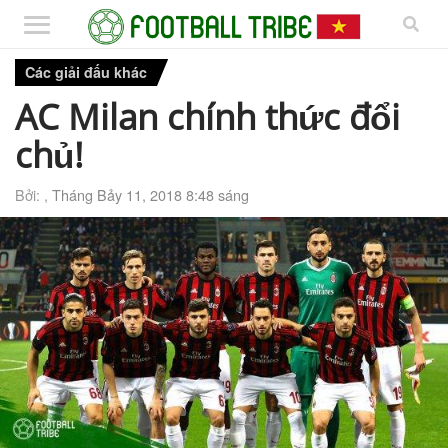
Các giải đấu khác
AC Milan chính thức đổi
chủ!
Bởi: ,
Tháng Bảy 11, 2018 8:48 sáng