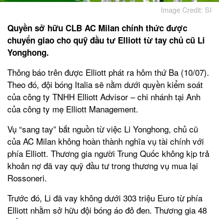
Image Credit: SI
Quyền sở hữu CLB AC Milan chính thức được
chuyển giao cho quỹ đầu tư Elliott từ tay chủ cũ Li
Yonghong.
Thông báo trên được Elliott phát ra hôm thứ Ba (10/07).
Theo đó, đội bóng Italia sẽ nằm dưới quyền kiểm soát
của công ty TNHH Elliott Advisor – chi nhánh tại Anh
của công ty mẹ Elliott Management.
Vụ “sang tay” bắt nguồn từ việc Li Yonghong, chủ cũ
của AC Milan không hoàn thành nghĩa vụ tài chính với
phía Elliott. Thương gia người Trung Quốc không kịp trả
khoản nợ đã vay quỹ đầu tư trong thương vụ mua lại
Rossoneri.
Trước đó, Li đã vay không dưới 303 triệu Euro từ phía
Elliott nhằm sở hữu đội bóng áo đỏ đen. Thương gia 48