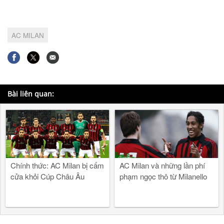
AC MILAN
Bài liên quan:
Chính thức: AC Milan bị cấm
AC Milan và những lần phí
cửa khỏi Cúp Châu Âu
phạm ngọc thô từ Milanello